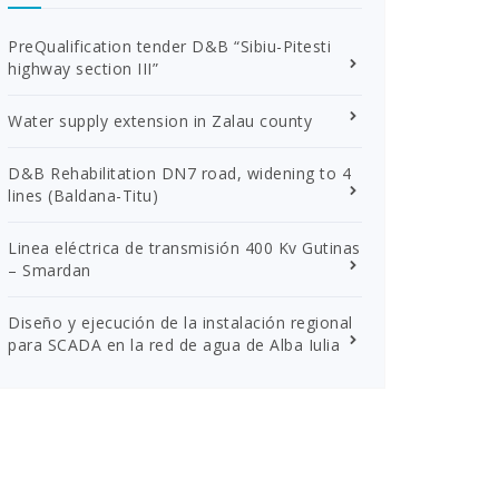
PreQualification tender D&B “Sibiu-Pitesti
highway section III”
Water supply extension in Zalau county
D&B Rehabilitation DN7 road, widening to 4
lines (Baldana-Titu)
Linea eléctrica de transmisión 400 Kv Gutinas
– Smardan
Diseño y ejecución de la instalación regional
para SCADA en la red de agua de Alba Iulia