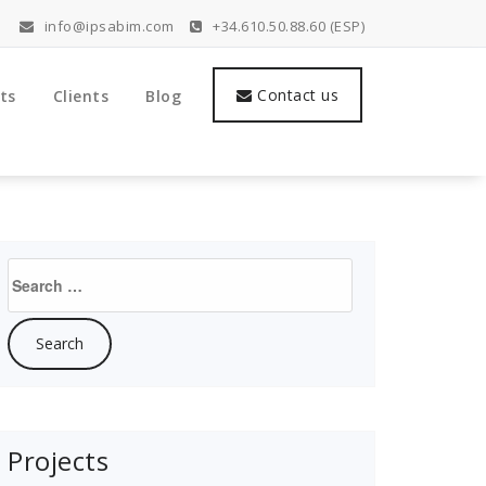
info@ipsabim.com
+34.610.50.88.60 (ESP)
Contact us
ts
Clients
Blog
Search
for:
Projects