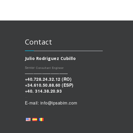
Contact
Julio Rodriguez Cubillo
Senior
Consultant Engineer
——————————
+40.728.24.32.12
(RO)
+34.610.50.88.60 (ESP)
+40. 314.38.20.93
–
E-mail: info@ipsabim.com